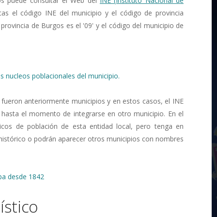
os puede consultar el Web del
INE (Instituto Nacional de
cas el código INE del municipio y el código de provincia
 provincia de Burgos es el '09' y el código del municipio de
s nucleos poblacionales del municipio.
 fueron anteriormente municipios y en estos casos, el INE
 hasta el momento de integrarse en otro municipio. En el
ricos de población de esta entidad local, pero tenga en
 histórico o podrán aparecer otros municipios con nombres
eba desde 1842
stico