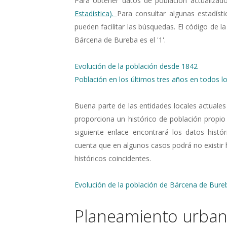
Para obtener datos de población actualizad
Estadística).
Para consultar algunas estadísti
pueden facilitar las búsquedas. El código de la
Bárcena de Bureba es el '1'.
Evolución de la población desde 1842
Población en los últimos tres años en todos lo
Buena parte de las entidades locales actuales
proporciona un histórico de población propio
siguiente enlace encontrará los datos histó
cuenta que en algunos casos podrá no existir
históricos coincidentes.
Evolución de la población de Bárcena de Bur
Planeamiento urbaní