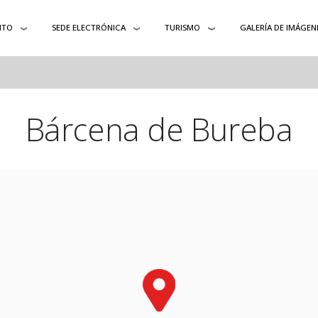
NTO
SEDE ELECTRÓNICA
TURISMO
GALERÍA DE IMÁGEN
Bárcena de Bureba