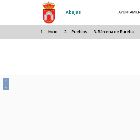
Pasar al contenido principal
Abajas
AYUNTAMIE
Inicio
Pueblos
Bárcena de Bureba
+
–