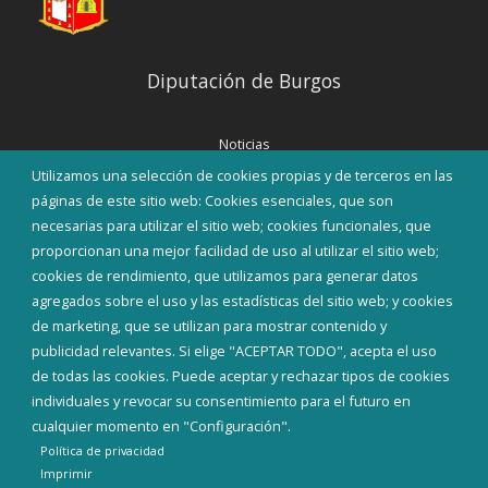
Diputación de Burgos
Noticias
Eventos
Utilizamos una selección de cookies propias y de terceros en las
Corporación Municipal
páginas de este sitio web: Cookies esenciales, que son
Teléfonos de interés
necesarias para utilizar el sitio web; cookies funcionales, que
proporcionan una mejor facilidad de uso al utilizar el sitio web;
INICIAR SESIÓN
cookies de rendimiento, que utilizamos para generar datos
MAPA WEB
agregados sobre el uso y las estadísticas del sitio web; y cookies
de marketing, que se utilizan para mostrar contenido y
publicidad relevantes. Si elige "ACEPTAR TODO", acepta el uso
de todas las cookies. Puede aceptar y rechazar tipos de cookies
individuales y revocar su consentimiento para el futuro en
cualquier momento en "Configuración".
Política de privacidad
Imprimir