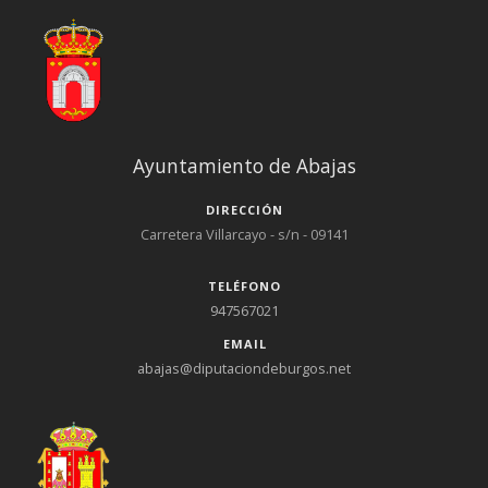
Ayuntamiento de Abajas
DIRECCIÓN
Carretera Villarcayo - s/n - 09141
TELÉFONO
947567021
EMAIL
abajas@diputaciondeburgos.net