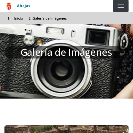
Pasar al contenido principal
Abajas
Inicio
Galería de Imágenes
Galería de Imágenes