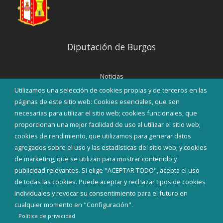
Diputación de Burgos
Noticias
Eventos
Utilizamos una selección de cookies propias y de terceros en las
Corporación Municipal
páginas de este sitio web: Cookies esenciales, que son
Teléfonos de interés
necesarias para utilizar el sitio web; cookies funcionales, que
proporcionan una mejor facilidad de uso al utilizar el sitio web;
INICIAR SESIÓN
cookies de rendimiento, que utilizamos para generar datos
MAPA WEB
agregados sobre el uso y las estadísticas del sitio web; y cookies
de marketing, que se utilizan para mostrar contenido y
publicidad relevantes. Si elige "ACEPTAR TODO", acepta el uso
de todas las cookies. Puede aceptar y rechazar tipos de cookies
individuales y revocar su consentimiento para el futuro en
cualquier momento en "Configuración".
Política de privacidad