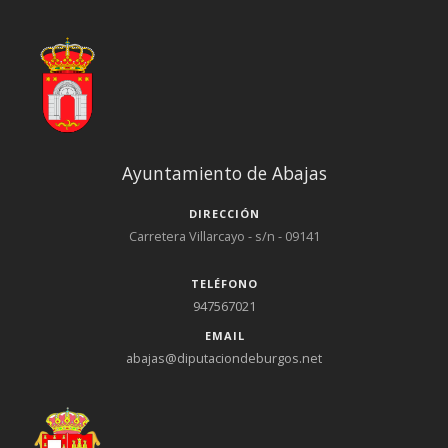
Ayuntamiento de Abajas
DIRECCIÓN
Carretera Villarcayo - s/n - 09141
TELÉFONO
947567021
EMAIL
abajas@diputaciondeburgos.net