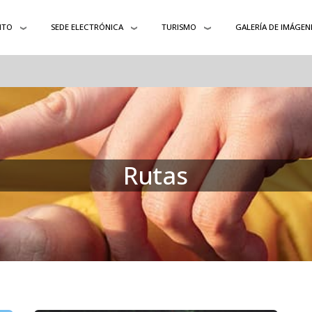
NTO
SEDE ELECTRÓNICA
TURISMO
GALERÍA DE IMÁGEN
Rutas