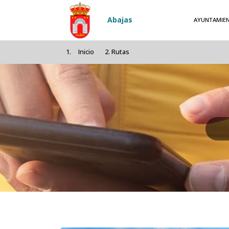
Pasar al contenido principal
Abajas
AYUNTAMIE
Inicio
Rutas