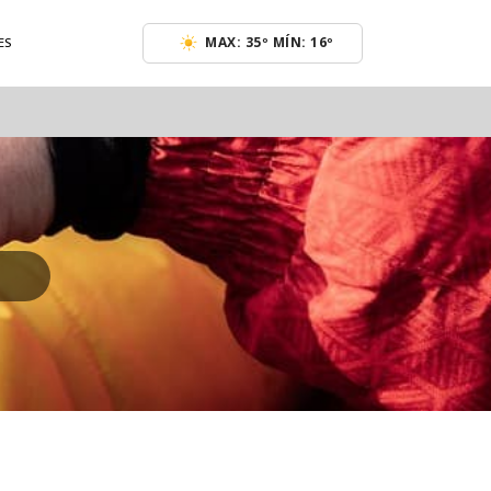
MAX: 35º MÍN: 16º
ES